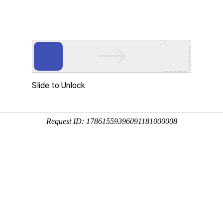
危险作业场景
应急救援场景
特种
行业新闻
媒体报导