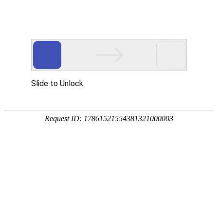
定制服务
当前位置：
首页
-
定制服务
-
定制案例分享
定制案例分享
全国服务热线
0755-83280316
sales@aoro.com.cn